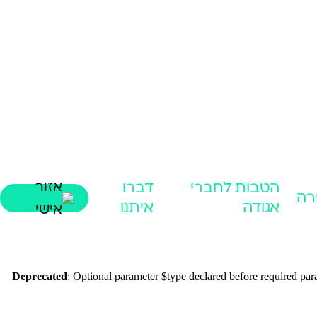
הטבות לחברי
דברו
אזור
רה
אגודה
איתנו
אישי
Deprecated
: Optional parameter $type declared before required para