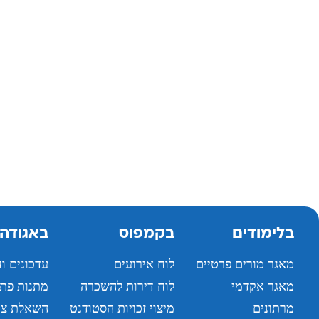
בלימודים
בקמפוס
באגודה
מאגר מורים פרטיים
לוח אירועים
עדכונים ו
מאגר אקדמי
לוח דירות להשכרה
מתנות פת
מרתונים
מיצוי זכויות הסטודנט
השאלת צי